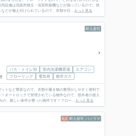
室内設備は洗面所独立・浴室乾燥機などが揃っているので、快
などが備え付けられているので、衣類や日...
もっと見る
即入居可
バス・トイレ別
室内洗濯機置場
エアコン
分
フローリング
電気有
都市ガス
ゼットなど豊富なので、衣類や履き物の整理がしやすく便利で
す！オートロックで管理されている物件なので、部外者の侵入
の、嬉しい条件が整った物件です！フロー...
もっと見る
礼0
即入居可
パノラマ