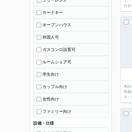
フリーレント
で、
付き
カードキー
オープンハウス
外国人可
ガスコンロ設置可
ルームシェア可
学生向け
カップル向け
来訪
快適
ス・
女性向け
ファミリー向け
設備・仕様