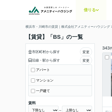
借りる
横浜市・川崎市の賃貸｜株式会社アメニティーハウジング
【賃貸】「BS」の一覧
343
市区町村から探す
変更
沿線・駅から探す
変更
アパート
マンション
一戸建て
賃料
～
デジ