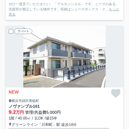
ぜひ一度見ていただきたい、「アルカンシエル」です。ニーズのある、
洗面所が独立している物件です。収納はシューズボックス・ク...
もっと
見る
アパート
NEW
横浜市緑区青砥町
ノヴァンブル
101
9.2
万円
管理/共益費5,000円
1階 / 40.00㎡ / 1LDK /築15年
グリーンライン「川和町」駅 徒歩14分