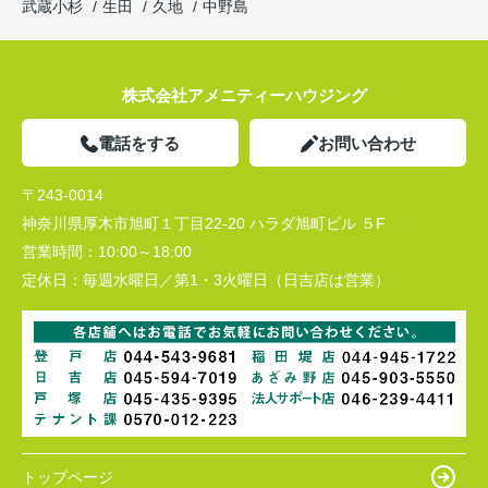
武蔵小杉
生田
久地
中野島
株式会社アメニティーハウジング
電話をする
お問い合わせ
〒243-0014
神奈川県厚木市旭町１丁目22-20 ハラダ旭町ビル ５F
営業時間：
10:00～18:00
定休日：
毎週水曜日／第1・3火曜日（日吉店は営業）
トップページ