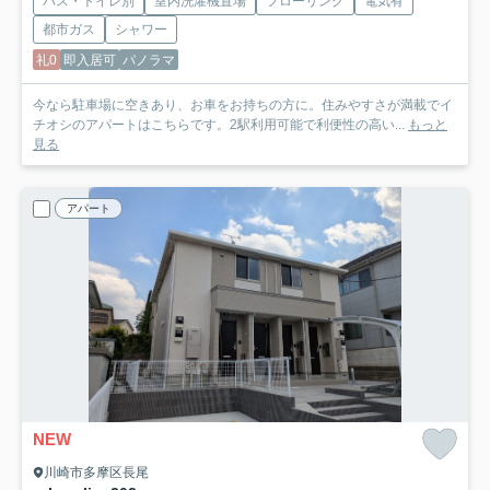
バス・トイレ別
室内洗濯機置場
フローリング
電気有
都市ガス
シャワー
礼0
即入居可
パノラマ
今なら駐車場に空きあり、お車をお持ちの方に。住みやすさが満載でイ
チオシのアパートはこちらです。2駅利用可能で利便性の高い...
もっと
見る
アパート
NEW
川崎市多摩区長尾