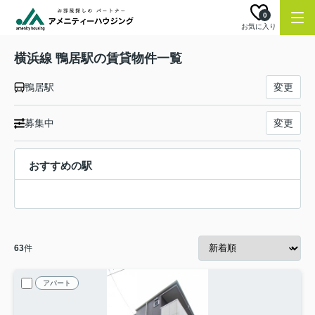
0
お気に入り
横浜線 鴨居駅の賃貸物件一覧
鴨居駅
変更
募集中
変更
おすすめの駅
63
件
アパート