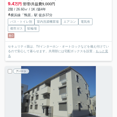
9.4
万円
管理/共益費9,000円
2階 / 26.60㎡ / 1K /築4年
横浜線「鴨居」駅 徒歩37分
バス・トイレ別
室内洗濯機置場
エアコン
電気有
都市ガス
駐輪場
敷0
セキュリティ面は、TVインターホン・オートロックなどを備え付けてい
るので安心して暮らせます。共用部には宅配ボックスを設置...
もっと見
る
アパート