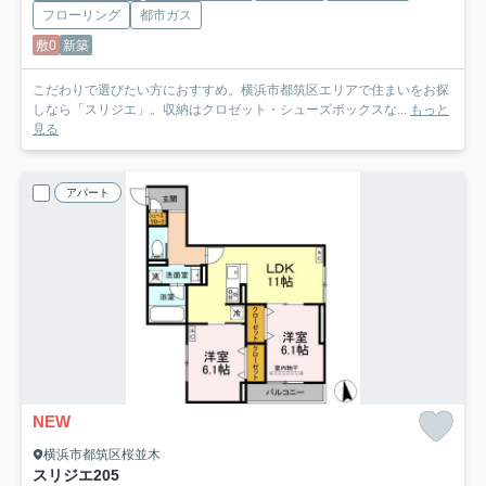
フローリング
都市ガス
敷0
新築
こだわりで選びたい方におすすめ。横浜市都筑区エリアで住まいをお探
しなら「スリジエ」。収納はクロゼット・シューズボックスな...
もっと
見る
アパート
NEW
横浜市都筑区桜並木
スリジエ
205