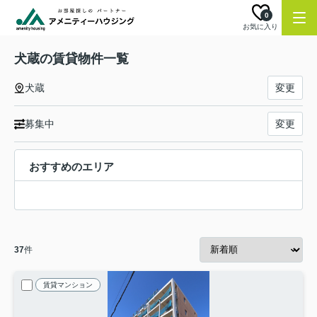
0
お気に入り
犬蔵の賃貸物件一覧
犬蔵
変更
募集中
変更
おすすめのエリア
37
件
賃貸マンション