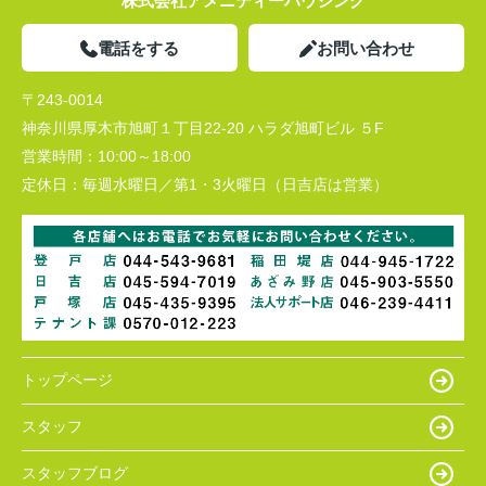
株式会社アメニティーハウジング
電話をする
お問い合わせ
〒243-0014
神奈川県厚木市旭町１丁目22-20 ハラダ旭町ビル ５F
営業時間：
10:00～18:00
定休日：
毎週水曜日／第1・3火曜日（日吉店は営業）
トップページ
スタッフ
スタッフブログ