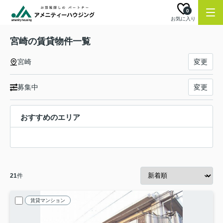
0
お気に入り
宮崎の賃貸物件一覧
宮崎
変更
募集中
変更
おすすめのエリア
21
件
賃貸マンション