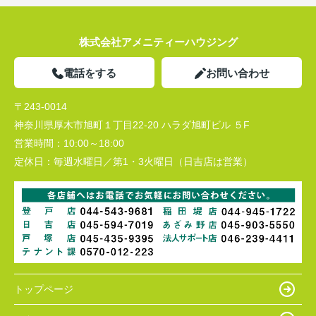
株式会社アメニティーハウジング
電話をする
お問い合わせ
〒243-0014
神奈川県厚木市旭町１丁目22-20 ハラダ旭町ビル ５F
営業時間：
10:00～18:00
定休日：
毎週水曜日／第1・3火曜日（日吉店は営業）
トップページ