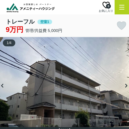
0
お気に入り
トレーフル
空室1
9万円
管理/共益費 5,000円
1
/
4