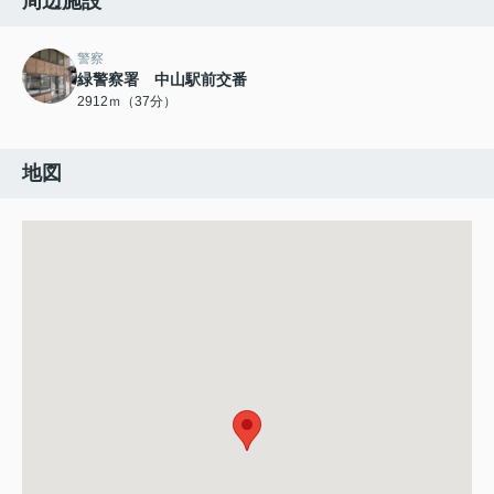
周辺施設
警察
緑警察署 中山駅前交番
2912ｍ（37分）
地図