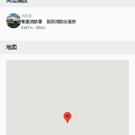
周辺施設
消防署
青葉消防署 荏田消防出張所
5167ｍ（65分）
地図