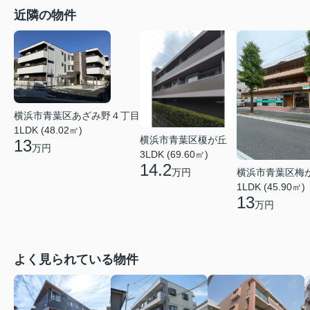
近隣の物件
横浜市青葉区あざみ野４丁目
1LDK (48.02㎡)
横浜市青葉区榎が丘
13
万円
3LDK (69.60㎡)
14.2
横浜市青葉区梅
万円
1LDK (45.90㎡)
13
万円
よく見られている物件