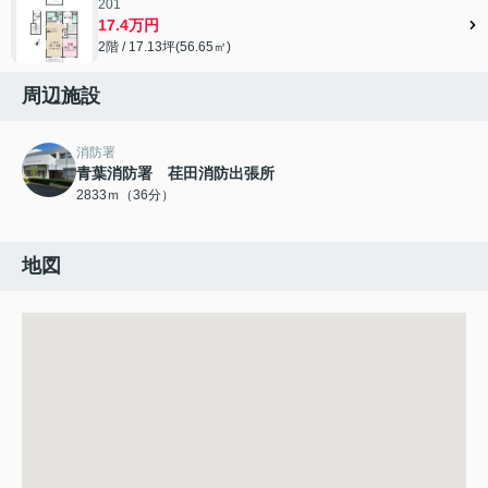
201
17.4万円
2階 / 17.13坪(56.65㎡)
周辺施設
消防署
青葉消防署 荏田消防出張所
2833ｍ（36分）
地図