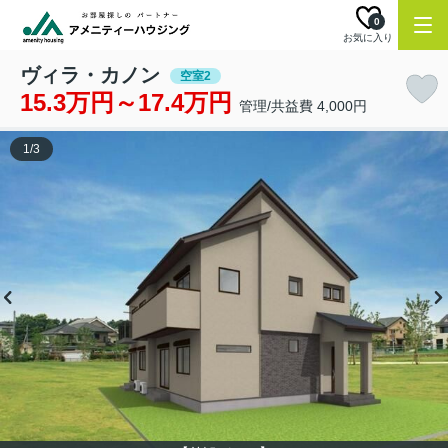
0
お気に入り
ヴィラ・カノン
空室2
15.3万円～17.4万円
管理/共益費 4,000円
1
/
3