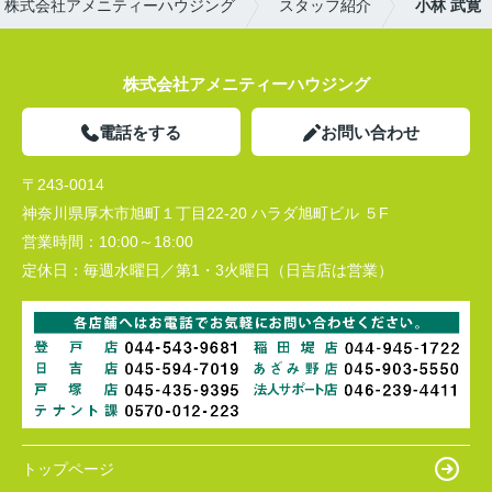
｜株式会社アメニティーハウジング
スタッフ紹介
小林 武寛
株式会社アメニティーハウジング
電話をする
お問い合わせ
〒243-0014
神奈川県厚木市旭町１丁目22-20 ハラダ旭町ビル ５F
営業時間：
10:00～18:00
定休日：
毎週水曜日／第1・3火曜日（日吉店は営業）
トップページ