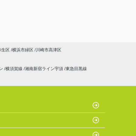
麻生区
横浜市緑区
川崎市高津区
ン
横須賀線
湘南新宿ライン宇須
東急目黒線