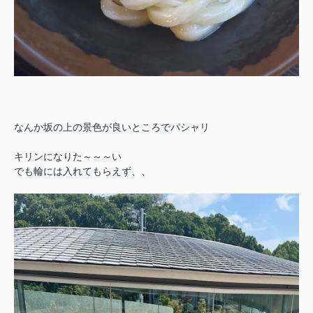
なんか坂の上の景色が良いところでパシャリ
キリンになりた～～～い
でも輪には入れてもらえず、、