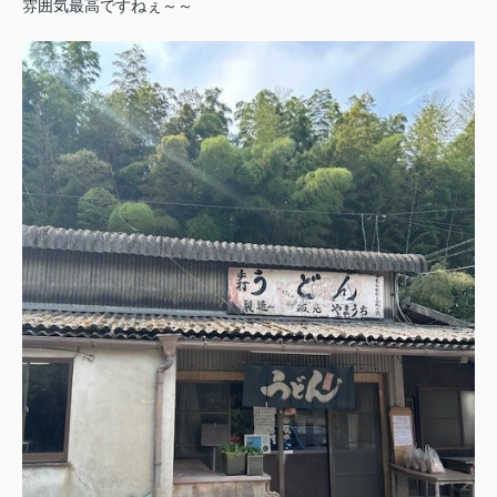
雰囲気最高ですねぇ～～