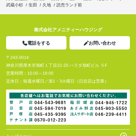
武蔵小杉
生田
久地
読売ランド前
株式会社アメニティーハウジング
電話をする
お問い合わせ
〒243-0014
神奈川県厚木市旭町１丁目22-20 ハラダ旭町ビル ５F
営業時間：
10:00～18:00
定休日：
毎週水曜日／第1・3火曜日（日吉店は営業）
トップページ