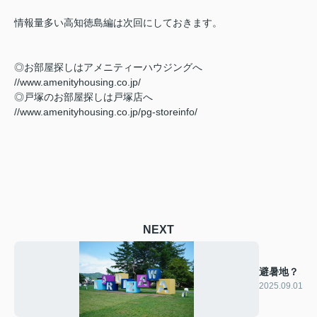
情報量多い高知徳島編は次回にしておきます。
◎お部屋探しはアメニティーハウジングへ
//www.amenityhousing.co.jp/
◎戸塚のお部屋探しは戸塚店へ
//www.amenityhousing.co.jp/pg-storeinfo/
NEXT
避暑地？
2025.09.01