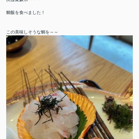
鯛飯を食べました！
この美味しそうな鯛を～～