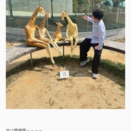
次は愛媛県～～～～