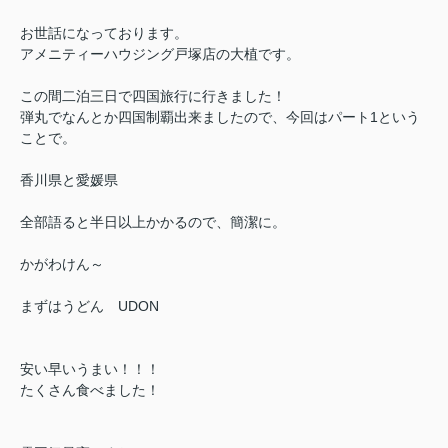
お世話になっております。
アメニティーハウジング戸塚店の大植です。
この間二泊三日で四国旅行に行きました！
弾丸でなんとか四国制覇出来ましたので、今回はパート1という
ことで。
香川県と愛媛県
全部語ると半日以上かかるので、簡潔に。
かがわけん～
まずはうどん UDON
安い早いうまい！！！
たくさん食べました！