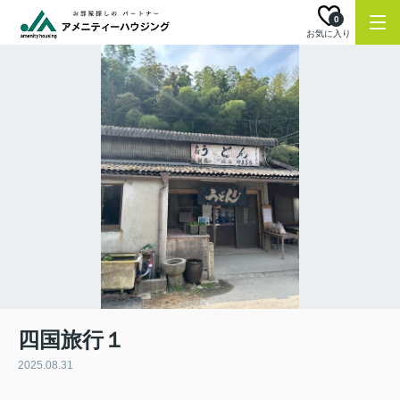
0
お気に入り
四国旅行１
2025.08.31