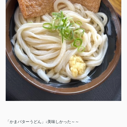
「かまバターうどん」↓美味しかった～～