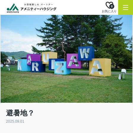
0
お気に入り
避暑地？
2025.09.01