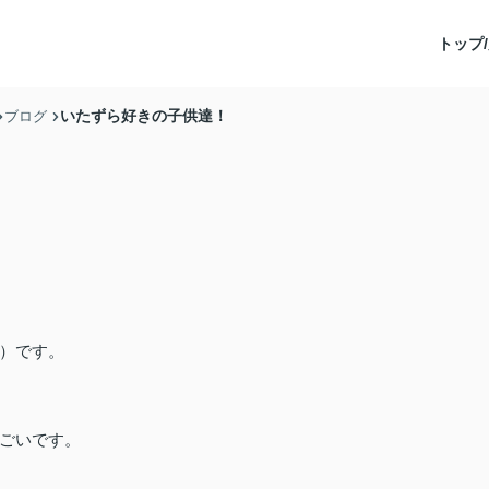
トップ/
いたずら好きの子供達！
ブログ
）です。
ごいです。