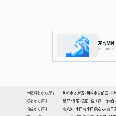
夏も間近
2012.05.30
市区町村から探す
川崎市多摩区
川崎市宮前区
川
町名から探す
登戸
長尾
鷺沼
宿河原
湘南台
沿線から探す
南武線
小田急小田原線
東急田