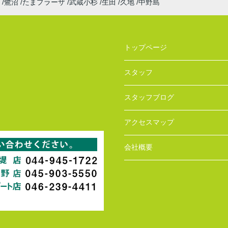
鷺沼
たまプラーザ
武蔵小杉
生田
久地
中野島
トップページ
スタッフ
スタッフブログ
アクセスマップ
会社概要