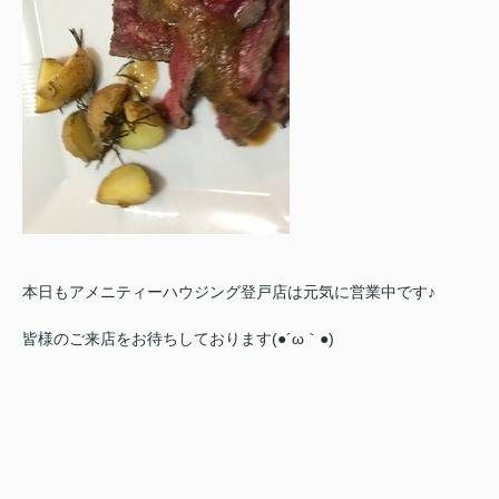
本日もアメニティーハウジング登戸店は元気に営業中です♪
皆様のご来店をお待ちしております(●´ω｀●)ゞ