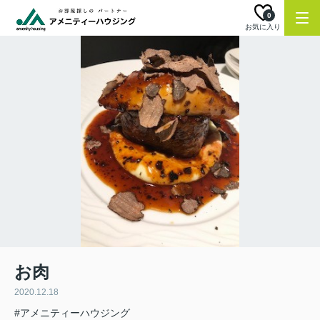
0
お気に入り
お肉
2020.12.18
#アメニティーハウジング