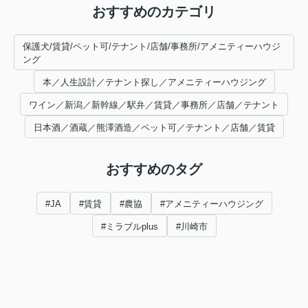
おすすめのカテゴリ
保護犬/賃貸/ペット可/テナント/店舗/事務所/アメニティーハウジ
ング
本／人生設計／テナント探し／アメニティーハウジング
ワイン／新潟／新幹線／駅弁／賃貸／事務所／店舗／テナント
日本酒／酒蔵／熊澤酒造／ペット可／テナント／店舗／賃貸
おすすめのタグ
#JA
#賃貸
#農協
#アメニティーハウジング
#ミラブルplus
#川崎市