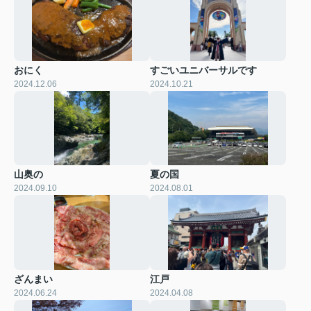
おにく
すごいユニバーサルです
2024.12.06
2024.10.21
山奥の
夏の国
2024.09.10
2024.08.01
ざんまい
江戸
2024.06.24
2024.04.08