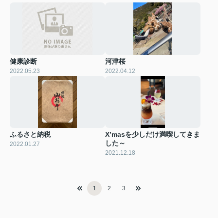
健康診断
河津桜
2022.05.23
2022.04.12
ふるさと納税
X’masを少しだけ満喫してきま
した～
2022.01.27
2021.12.18
1
2
3