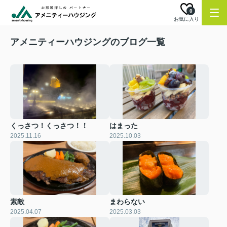
0
お気に入り
アメニティーハウジングのブログ一覧
くっさつ！くっさつ！！
はまった
2025.11.16
2025.10.03
素敵
まわらない
2025.04.07
2025.03.03