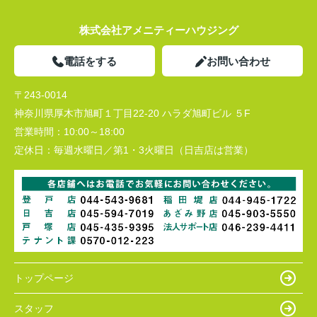
株式会社アメニティーハウジング
電話をする
お問い合わせ
〒243-0014
神奈川県厚木市旭町１丁目22-20 ハラダ旭町ビル ５F
営業時間：
10:00～18:00
定休日：
毎週水曜日／第1・3火曜日（日吉店は営業）
トップページ
スタッフ