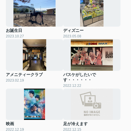
お誕生日
ディズニー
2023.10.27
2023.05.08
アメニティークラブ
バスケがしたいで
す・・・・・・
2023.02.19
2022.12.22
映画
足が冷えます
2022.12.19
2022.12.15