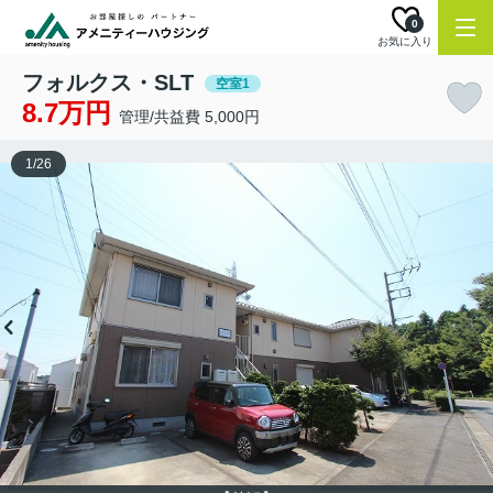
0
お気に入り
フォルクス・SLT
空室1
8.7万円
管理/共益費 5,000円
1
/
26