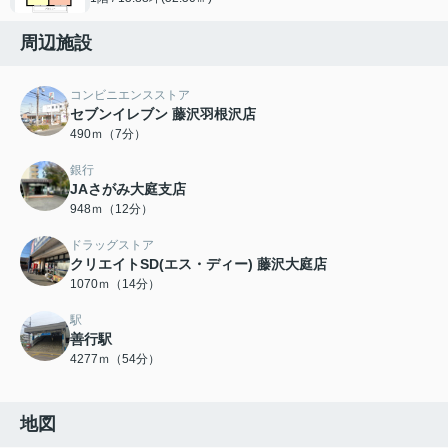
周辺施設
コンビニエンスストア
セブンイレブン 藤沢羽根沢店
490ｍ（7分）
銀行
JAさがみ大庭支店
948ｍ（12分）
ドラッグストア
クリエイトSD(エス・ディー) 藤沢大庭店
1070ｍ（14分）
駅
善行駅
4277ｍ（54分）
地図