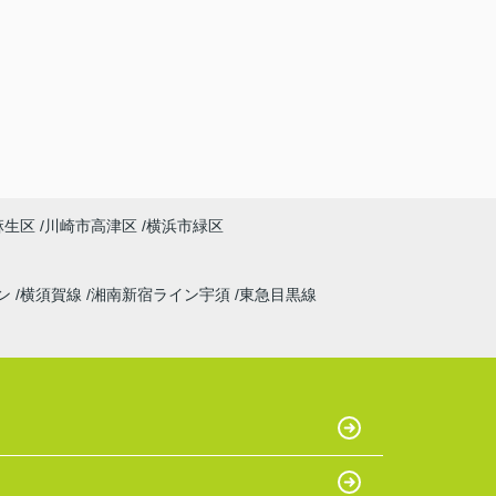
麻生区
川崎市高津区
横浜市緑区
ン
横須賀線
湘南新宿ライン宇須
東急目黒線