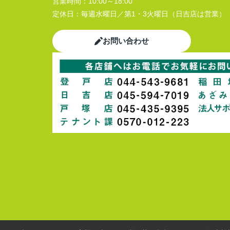
営業時間：
10:00～18:00
定休日：
毎週水曜日／第1・3火曜日（日吉店は営業）
お問い合わせ