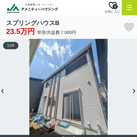
0
お気に入り
スプリングハウスB
23.5万円
管理/共益費 7,000円
1
/
29