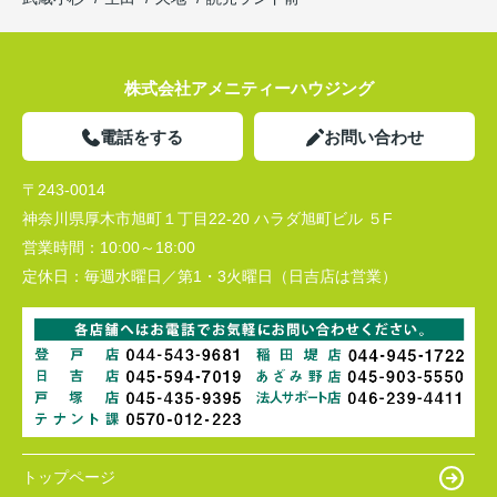
株式会社アメニティーハウジング
電話をする
お問い合わせ
〒243-0014
神奈川県厚木市旭町１丁目22-20 ハラダ旭町ビル ５F
営業時間：
10:00～18:00
定休日：
毎週水曜日／第1・3火曜日（日吉店は営業）
トップページ