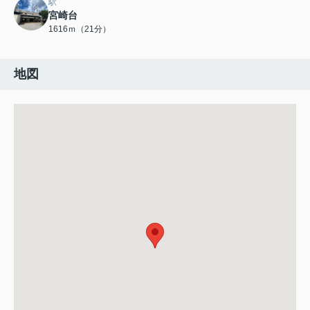
駅
宮崎台
1616ｍ（21分）
地図