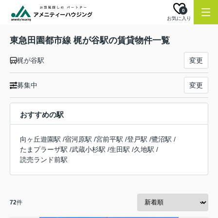
0
お気に入り
東急田園都市線 梶が谷駅の賃貸物件一覧
梶が谷駅
変更
募集中
変更
おすすめの駅
向ヶ丘遊園駅
/
宿河原駅
/
宮前平駅
/
登戸駅
/
鷺沼駅
/
たまプラーザ駅
/
武蔵小杉駅
/
生田駅
/
久地駅
/
読売ランド前駅
72
件