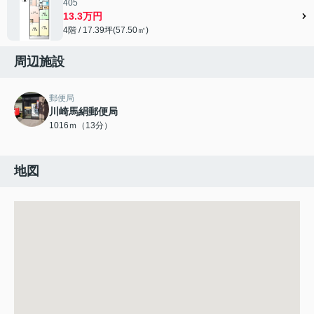
405
13.3万円
4階 / 17.39坪(57.50㎡)
周辺施設
郵便局
川崎馬絹郵便局
1016ｍ（13分）
地図