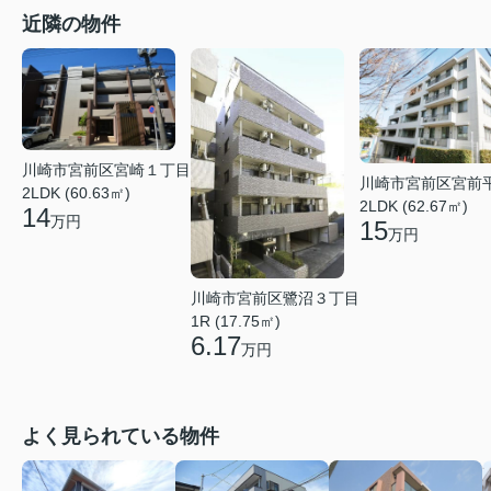
近隣の物件
川崎市宮前区宮崎１丁目
川崎市宮前区宮前
2LDK (60.63㎡)
2LDK (62.67㎡)
14
万円
15
万円
川崎市宮前区鷺沼３丁目
1R (17.75㎡)
6.17
万円
よく見られている物件