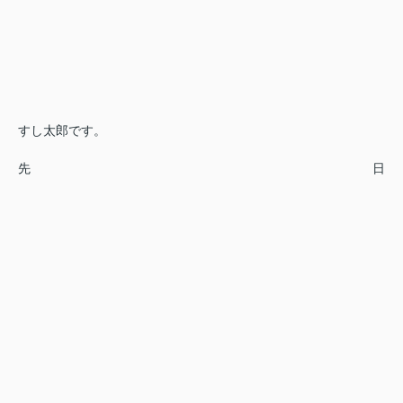
すし太郎です。
先日