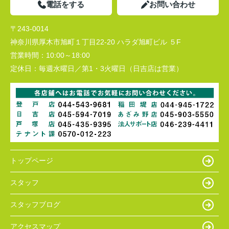
電話をする
お問い合わせ
〒243-0014
神奈川県厚木市旭町１丁目22-20 ハラダ旭町ビル ５F
営業時間：
10:00～18:00
定休日：
毎週水曜日／第1・3火曜日（日吉店は営業）
トップページ
スタッフ
スタッフブログ
アクセスマップ