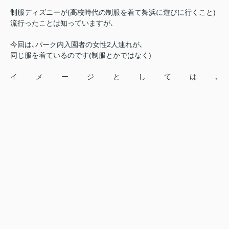
制服ディズニーが(高校時代の制服を着て舞浜に遊びに行くこと)
流行ったことは知っていますが､
今回は､パーク内入園者の女性2人連れが､
同じ服を着ているのです(制服とかではなく)
イメージとしては､