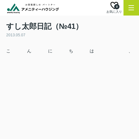
0
お気に入り
すし太郎日記（№41）
2013.05.07
こんにちは 、