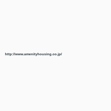
http://www.amenityhousing.co.jp/