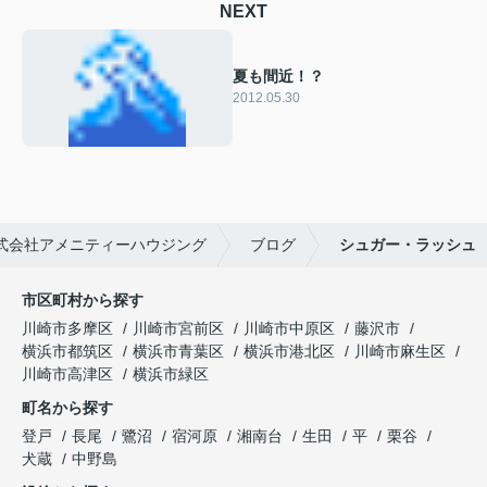
NEXT
夏も間近！？
2012.05.30
式会社アメニティーハウジング
ブログ
シュガー・ラッシュ
市区町村から探す
川崎市多摩区
川崎市宮前区
川崎市中原区
藤沢市
横浜市都筑区
横浜市青葉区
横浜市港北区
川崎市麻生区
川崎市高津区
横浜市緑区
町名から探す
登戸
長尾
鷺沼
宿河原
湘南台
生田
平
栗谷
犬蔵
中野島