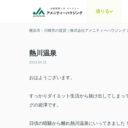
借りる
横浜市・川崎市の賃貸｜株式会社アメニティーハウジング
熱川温泉
2013.04.11
おはようございます。
すっかりダイエット生活から抜け出してしまっ
グの岩澤です。
日頃の喧騒から離れ熱川温泉にいってきました