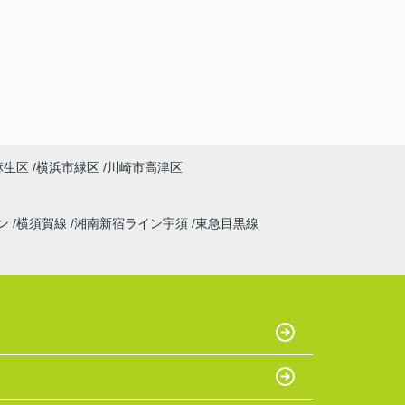
麻生区
横浜市緑区
川崎市高津区
ン
横須賀線
湘南新宿ライン宇須
東急目黒線