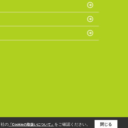
当社の
をご確認ください。
閉じる
「Cookieの取扱いについて」