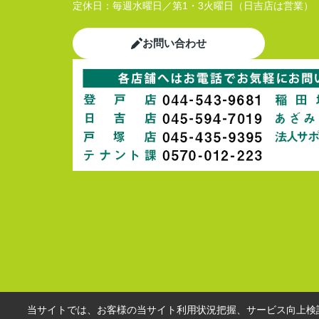
定休日：
毎週水曜日／第1・3火曜日（日吉店は営業）
お問い合わせ
当サイトでは、お客様の当サイト利用状況把握、サービス向上検討