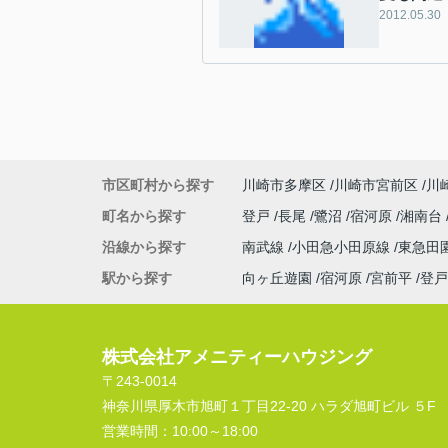
2012.05.30
市区町村から探す
川崎市多摩区
川崎市宮前区
川
町名から探す
登戸
長尾
鷺沼
宿河原
湘南台
沿線から探す
南武線
小田急小田原線
東急田
駅から探す
向ヶ丘遊園
宿河原
宮前平
登戸
株式会社アメニティーハウジング
〒243-0014
神奈川県厚木市旭町１丁目22-20 ハラダ旭町ビル ５F
営業時間：
10:00～18:00