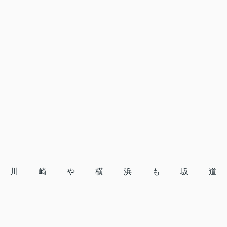
川崎や横浜も坂道