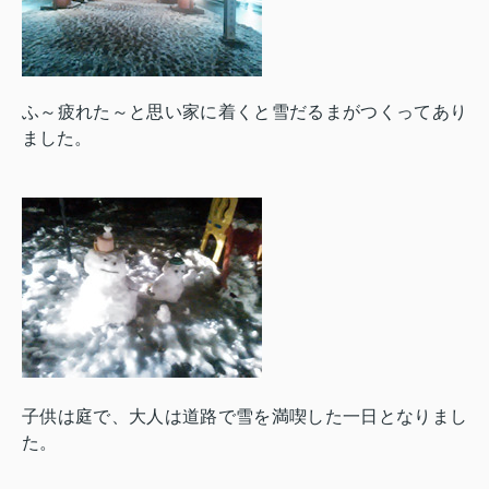
ふ～疲れた～と思い家に着くと雪だるまがつくってあり
ました。
子供は庭で、大人は道路で雪を満喫した一日となりまし
た。