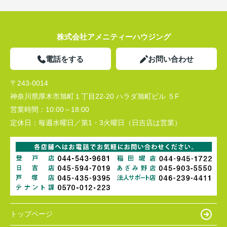
株式会社アメニティーハウジング
電話をする
お問い合わせ
〒243-0014
神奈川県厚木市旭町１丁目22-20 ハラダ旭町ビル ５F
営業時間：
10:00～18:00
定休日：
毎週水曜日／第1・3火曜日（日吉店は営業）
トップページ