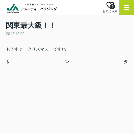
0
お気に入り
関東最大級！！
2012.12.09
もうすぐ
クリスマス
ですね
サンタ