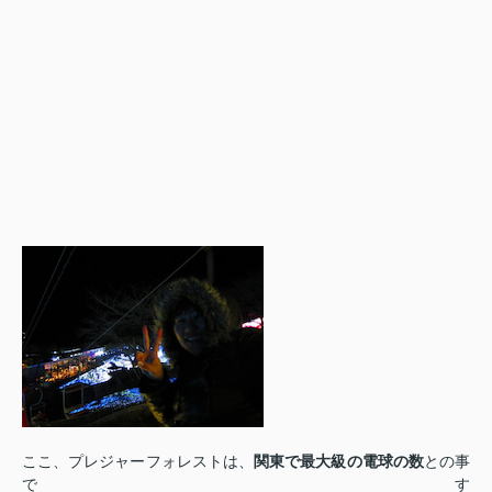
ここ、プレジャーフォレストは、
関東で最大級の電球の数
との事
です