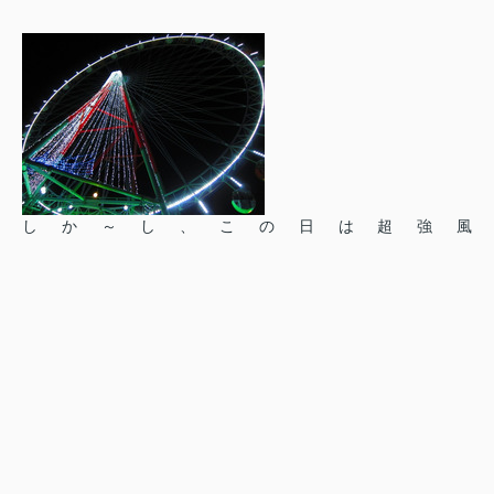
しか～し、この日は超強風