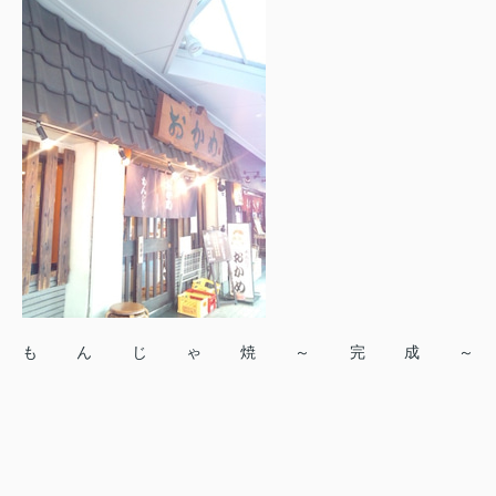
もんじゃ焼～完成～