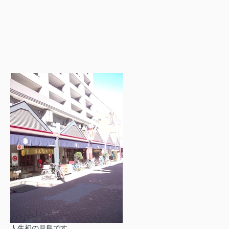
人生初の月島です