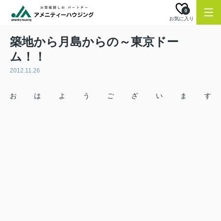
0
お気に入り
築地から月島からの～東京ドー
ム！！
2012.11.26
おはようございます