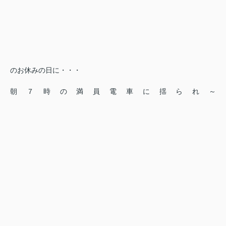
のお休みの日に・・・
朝７時の満員電車に揺られ～