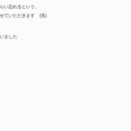
らい忘れるという、
せていただきます
(笑)
いました