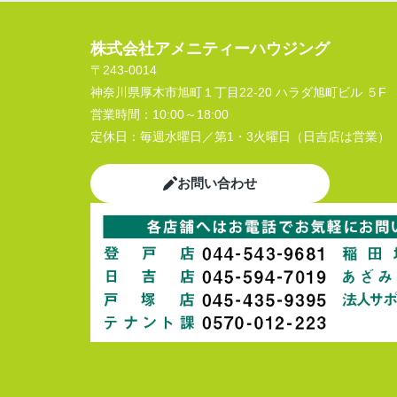
株式会社アメニティーハウジング
〒243-0014
神奈川県厚木市旭町１丁目22-20 ハラダ旭町ビル ５F
営業時間：
10:00～18:00
定休日：
毎週水曜日／第1・3火曜日（日吉店は営業）
お問い合わせ