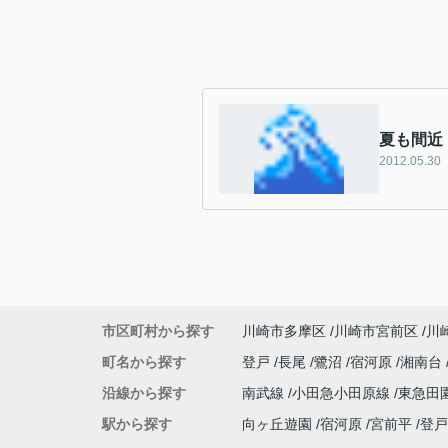
夏も間近
2012.05.30
市区町村から探す
川崎市多摩区
川崎市宮前区
川
町名から探す
登戸
長尾
鷺沼
宿河原
湘南台
沿線から探す
南武線
小田急小田原線
東急田
駅から探す
向ヶ丘遊園
宿河原
宮前平
登戸