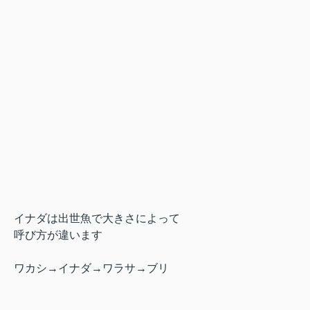
イナダは出世魚で大きさによって
呼び方が違います
ワカシ→イナダ→ワラサ→ブリ