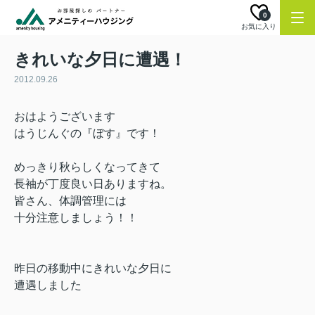
0
お気に入り
きれいな夕日に遭遇！
2012.09.26
おはようございます
はうじんぐの『ぼす』です！
めっきり秋らしくなってきて
長袖が丁度良い日ありますね。
皆さん、体調管理には
十分注意しましょう！！
昨日の移動中にきれいな夕日に
遭遇しました