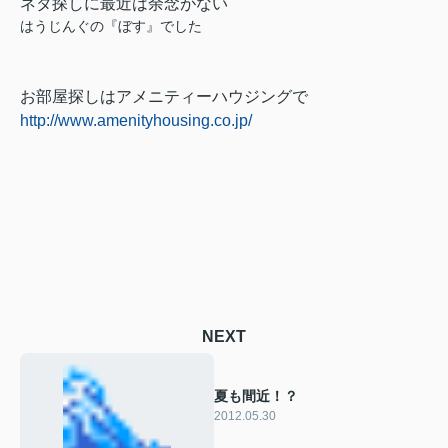
ネタ探しに
最近は余念がない
はうじんぐの『ぼす』でした
お部屋探しはアメニティーハウジングで
http://www.amenityhousing.co.jp/
NEXT
夏も間近！？
2012.05.30