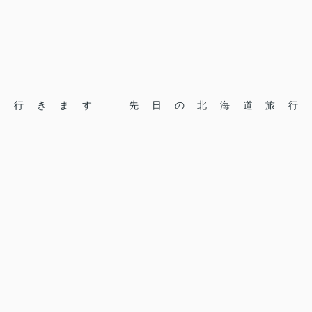
行きます
先日の北海道旅行