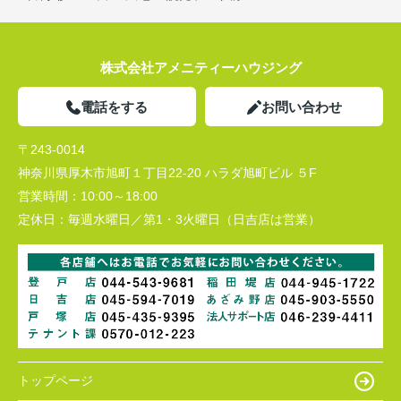
株式会社アメニティーハウジング
電話をする
お問い合わせ
〒243-0014
神奈川県厚木市旭町１丁目22-20 ハラダ旭町ビル ５F
営業時間：
10:00～18:00
定休日：
毎週水曜日／第1・3火曜日（日吉店は営業）
トップページ