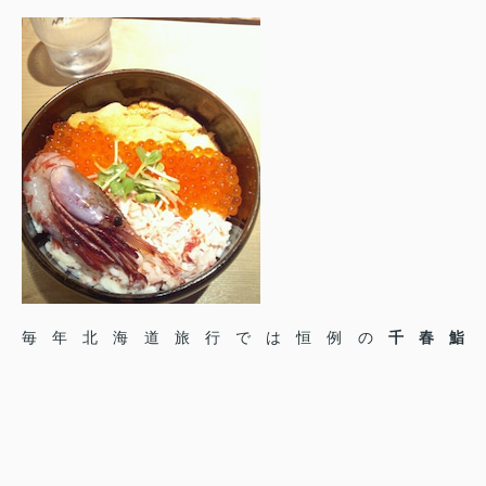
毎年北海道旅行では恒例の
千春鮨