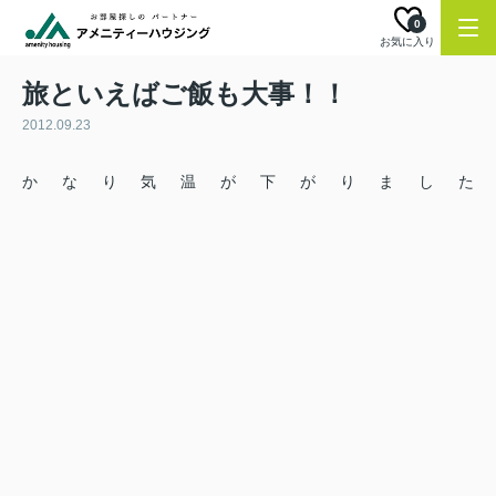
0
お気に入り
旅といえばご飯も大事！！
2012.09.23
かなり気温が下がりました