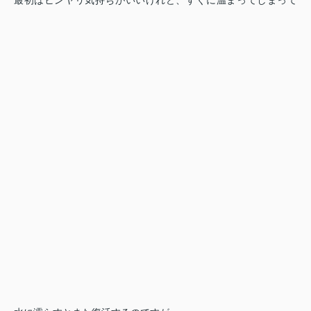
最初はヒンヤリ気持ちがいいけれど、すぐに温まってしまって