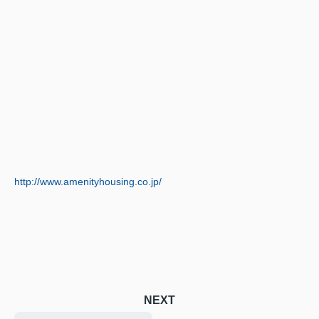
http://www.amenityhousing.co.jp/
NEXT