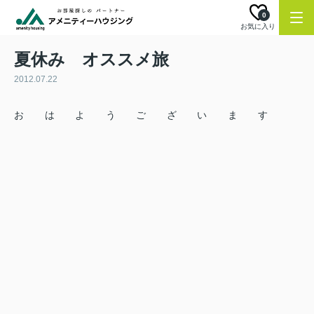
0
お気に入り
夏休み オススメ旅
2012.07.22
おはようございます