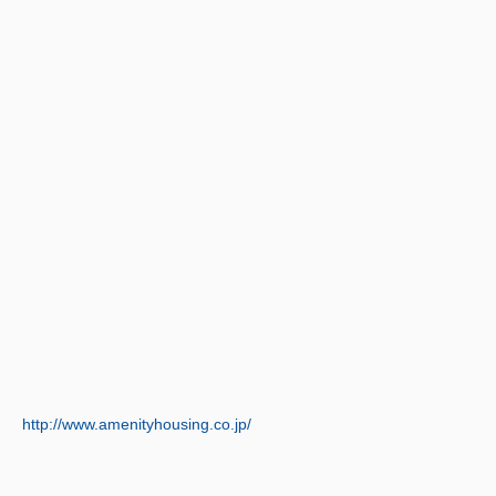
http://www.amenityhousing.co.jp/