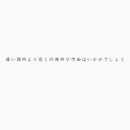
遠い国内より近くの海外
ソウル
はいかがでしょう