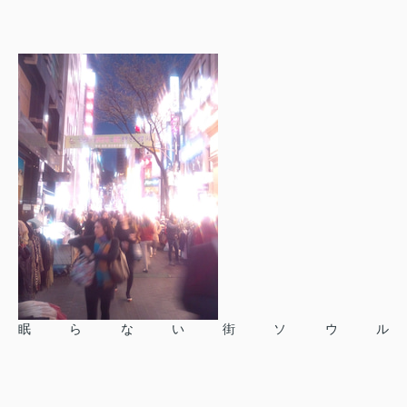
眠らない街ソウル