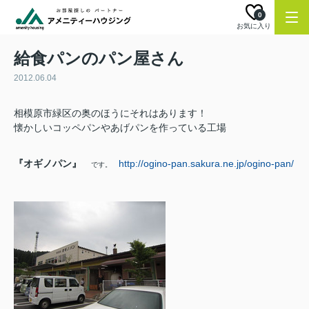
0
お気に入り
給食パンのパン屋さん
2012.06.04
相模原市緑区の奥のほうにそれはあります！
懐かしいコッペパンやあげパンを作っている工場
『オギノパン』
http://ogino-pan.sakura.ne.jp/ogino-pan/
です。