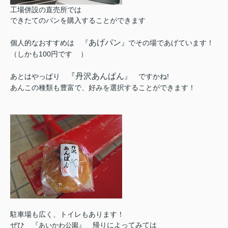
工場併設の直売所では
できたてのパンを購入することができます
あげパン
個人的なおすすめは 『
』でその場であげています！
（しかも100円です
）
『丹沢あんぱん
あとはやっぱり
』 ですかね!
あんこの種類も豊富で、好みを選択することができます！
駐車場も広く、トイレもあります！
ぜひ 『
』 帰りによってみては
あいかわ公園