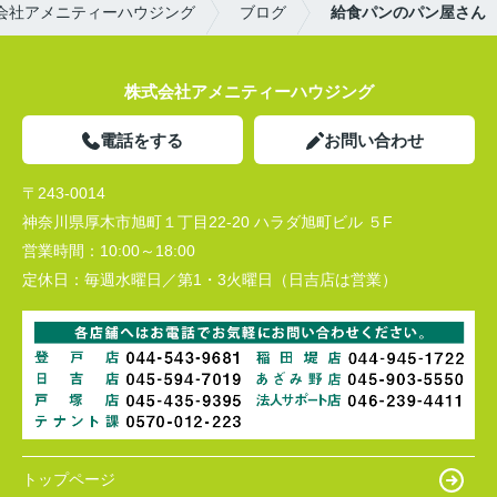
会社アメニティーハウジング
ブログ
給食パンのパン屋さん
株式会社アメニティーハウジング
電話をする
お問い合わせ
〒243-0014
神奈川県厚木市旭町１丁目22-20 ハラダ旭町ビル ５F
営業時間：
10:00～18:00
定休日：
毎週水曜日／第1・3火曜日（日吉店は営業）
トップページ