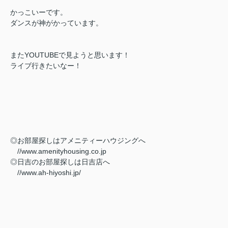
かっこいーです。
ダンスが神がかっています。
またYOUTUBEで見ようと思います！
ライブ行きたいなー！
◎お部屋探しはアメニティーハウジングへ
//www.amenityhousing.co.jp
◎日吉のお部屋探しは日吉店へ
//www.ah-hiyoshi.jp/