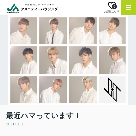
0
お気に入り
最近ハマっています！
2021.01.31