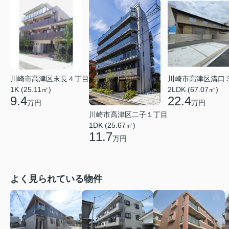
川崎市高津区末長４丁目
川崎市高津区溝口
1K (25.11㎡)
2LDK (67.07㎡)
9.4
22.4
万円
万円
川崎市高津区二子１丁目
1DK (25.67㎡)
11.7
万円
よく見られている物件