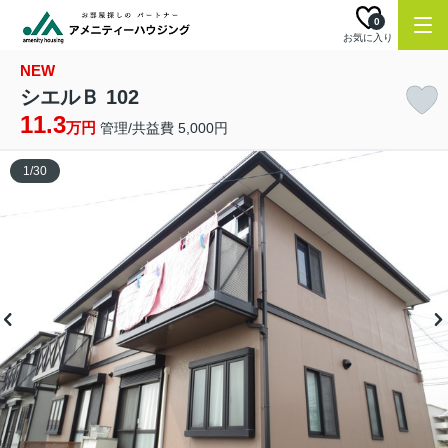
0
お気に入り
NEW
シエルＢ 102
11.3
万円
管理/共益費 5,000円
1
/
30