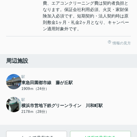
費、エアコンクリーニング費は契約者負担と
なります。保証会社利用必須、火災・家財保
険加入必須です。短期契約・法人契約時は原
則敷金1ヶ月・礼金2ヶ月となり、キャンペー
ン適用対象外です。
情報の見方
周辺施設
駅
東急田園都市線 藤が丘駅
1909ｍ（24分）
駅
横浜市営地下鉄グリーンライン 川和町駅
2178ｍ（28分）