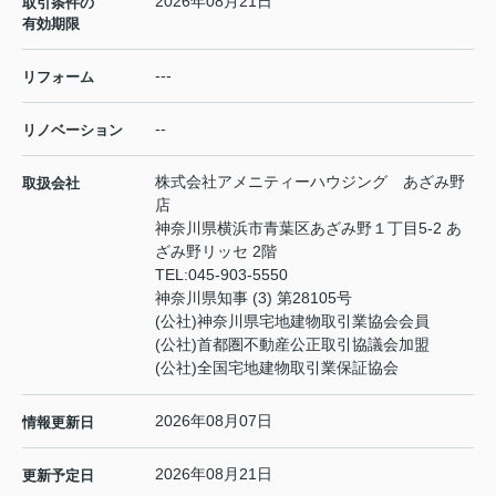
2026年08月21日
取引条件の
有効期限
---
リフォーム
--
リノベーション
株式会社アメニティーハウジング あざみ野
取扱会社
店
神奈川県横浜市青葉区あざみ野１丁目5-2 あ
ざみ野リッセ 2階
TEL:
045-903-5550
神奈川県知事 (3) 第28105号
(公社)神奈川県宅地建物取引業協会会員
(公社)首都圏不動産公正取引協議会加盟
(公社)全国宅地建物取引業保証協会
2026年08月07日
情報更新日
2026年08月21日
更新予定日