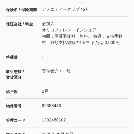
アメニティークラブ / 2年
保険名 / 保険期間
必加入
保証会社 / 料金
オリコフォレントインシュア
初回：保証委託料 無料。 毎月：支払手数
料 月額支払総額の1.5％ または 3,000円
-
特優賃
専任媒介 / 一般
取引態様 /
賃貸区分
2戸
総戸数
62386446
物件番号
1302480102
管理コード