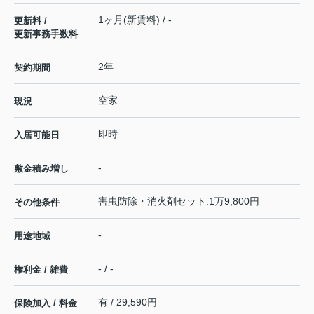
1ヶ月(新賃料) / -
更新料 /
更新事務手数料
2年
契約期間
空家
現況
即時
入居可能日
-
敷金積み増し
害虫防除・消火剤セット:1万9,800円
その他条件
-
用途地域
- / -
権利金 / 雑費
有 / 29,590円
保険加入 / 料金