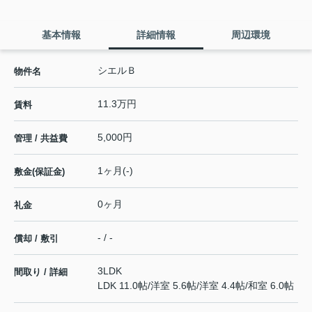
基本情報
詳細情報
周辺環境
シエルＢ
物件名
11.3万円
賃料
5,000円
管理 / 共益費
1ヶ月(-)
敷金(保証金)
0ヶ月
礼金
- / -
償却 / 敷引
3LDK
間取り / 詳細
LDK 11.0帖
/
洋室 5.6帖
/
洋室 4.4帖
/
和室 6.0帖