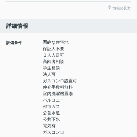
情報の見方
詳細情報
閑静な住宅地
設備条件
保証人不要
２人入居可
高齢者相談
学生相談
法人可
ガスコンロ設置可
仲介手数料無料
室内洗濯機置場
バルコニー
都市ガス
公営水道
公共下水
電気有
ガスコンロ