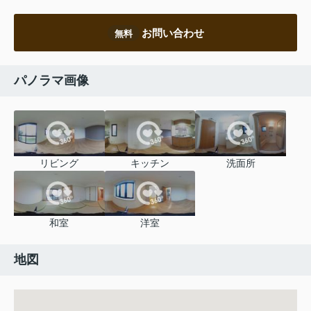
お問い合わせ
無料
パノラマ画像
リビング
キッチン
洗面所
和室
洋室
地図