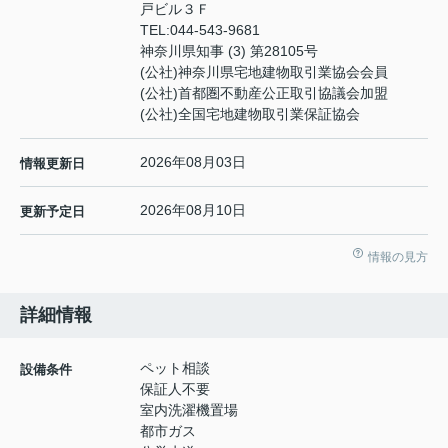
戸ビル３Ｆ
TEL:
044-543-9681
神奈川県知事 (3) 第28105号
(公社)神奈川県宅地建物取引業協会会員
(公社)首都圏不動産公正取引協議会加盟
(公社)全国宅地建物取引業保証協会
2026年08月03日
情報更新日
2026年08月10日
更新予定日
情報の見方
詳細情報
ペット相談
設備条件
保証人不要
室内洗濯機置場
都市ガス