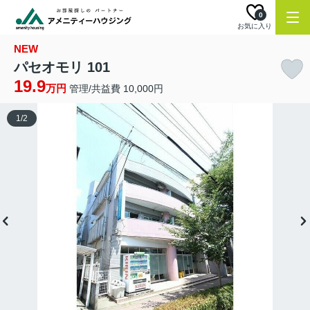
0
お気に入り
NEW
パセオモリ 101
19.9
万円
管理/共益費 10,000円
1
/
2