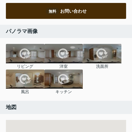
お問い合わせ
無料
パノラマ画像
リビング
洋室
洗面所
風呂
キッチン
地図