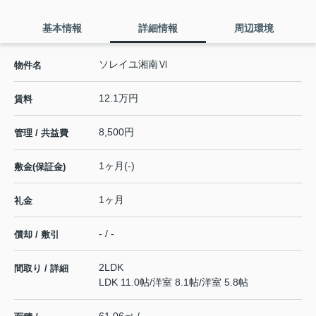
基本情報
詳細情報
周辺環境
ソレイユ湘南Ⅵ
物件名
12.1万円
賃料
8,500円
管理 / 共益費
1ヶ月(-)
敷金(保証金)
1ヶ月
礼金
- / -
償却 / 敷引
2LDK
間取り / 詳細
LDK 11.0帖
/
洋室 8.1帖
/
洋室 5.8帖
61.06㎡ / -