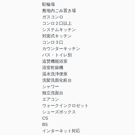
駐輪場
敷地内ごみ置き場
ガスコンロ
コンロ２口以上
システムキッチン
対面式キッチン
コンロ３口
カウンターキッチン
バス・トイレ別
追焚機能浴室
浴室乾燥機
温水洗浄便座
洗髪洗面化粧台
シャワー
独立洗面台
エアコン
ウォークインクロゼット
シューズボックス
CS
BS
インターネット対応