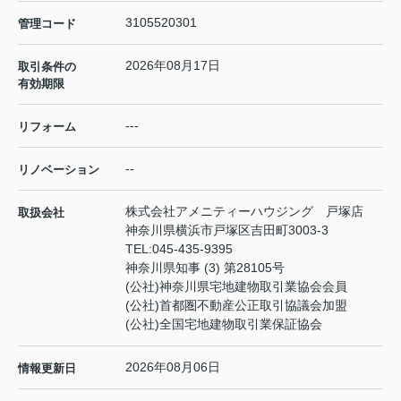
3105520301
管理コード
2026年08月17日
取引条件の
有効期限
---
リフォーム
--
リノベーション
株式会社アメニティーハウジング 戸塚店
取扱会社
神奈川県横浜市戸塚区吉田町3003-3
TEL:
045-435-9395
神奈川県知事 (3) 第28105号
(公社)神奈川県宅地建物取引業協会会員
(公社)首都圏不動産公正取引協議会加盟
(公社)全国宅地建物取引業保証協会
2026年08月06日
情報更新日