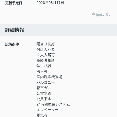
2026年08月17日
更新予定日
情報の見方
詳細情報
陽当り良好
設備条件
保証人不要
２人入居可
高齢者相談
学生相談
法人可
室内洗濯機置場
バルコニー
都市ガス
公営水道
公共下水
24時間換気システム
エレベーター
電気有