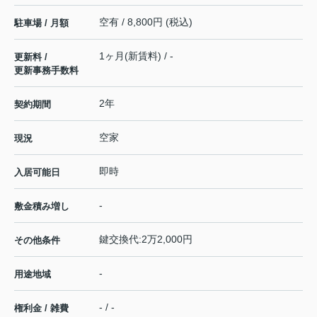
空有 / 8,800円 (税込)
駐車場 / 月額
1ヶ月(新賃料) / -
更新料 /
更新事務手数料
2年
契約期間
空家
現況
即時
入居可能日
-
敷金積み増し
鍵交換代:2万2,000円
その他条件
-
用途地域
- / -
権利金 / 雑費