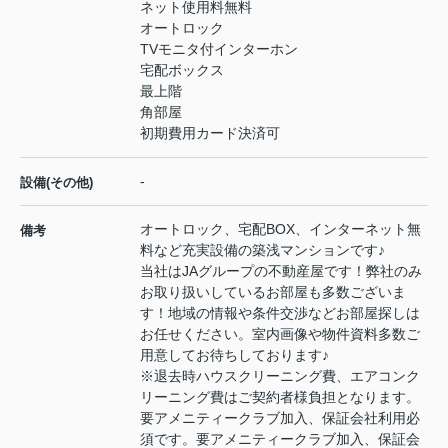
ネット使用料無料
オートロック
TVモニタ付インターホン
宅配ボックス
最上階
角部屋
初期費用カード決済可
-
設備(その他)
オートロック、宅配BOX、インターネット無
備考
料など充実設備の築浅マンションです♪
当社はJAグループの不動産屋です！弊社のみ
お取り扱いしているお部屋も多数ございま
す！地域の情報や条件交渉などお部屋探しは
お任せください。室内画像や物件資料多数ご
用意してお待ちしております♪
※退去時ハウスクリーニング費、エアコンク
リーニング費はご契約者様負担となります。
要アメニティークラブ加入、保証会社利用必
須です。要アメニティークラブ加入、保証会