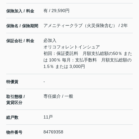
有 / 29,590円
保険加入 / 料金
アメニティークラブ（火災保険含む） / 2年
保険名 / 保険期間
必加入
保証会社 / 料金
オリコフォレントインシュア
初回：保証委託料 月額支払総額の50％ また
は 100％ 毎月：支払手数料 月額支払総額の
1.5％ または 3,000円
-
特優賃
専任媒介 / 一般
取引態様 /
賃貸区分
11戸
総戸数
84769358
物件番号