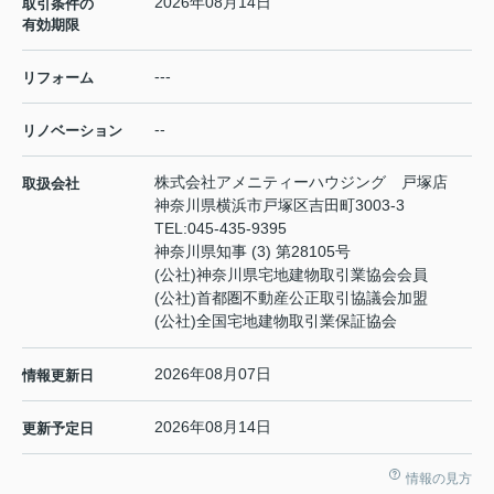
2026年08月14日
取引条件の
有効期限
---
リフォーム
--
リノベーション
株式会社アメニティーハウジング 戸塚店
取扱会社
神奈川県横浜市戸塚区吉田町3003-3
TEL:
045-435-9395
神奈川県知事 (3) 第28105号
(公社)神奈川県宅地建物取引業協会会員
(公社)首都圏不動産公正取引協議会加盟
(公社)全国宅地建物取引業保証協会
2026年08月07日
情報更新日
2026年08月14日
更新予定日
情報の見方