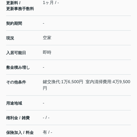
1ヶ月 / -
更新料 /
更新事務手数料
-
契約期間
空家
現況
即時
入居可能日
-
敷金積み増し
鍵交換代:1万6,500円 室内清掃費用:4万9,500
その他条件
円
-
用途地域
- / -
権利金 / 雑費
有 / -
保険加入 / 料金