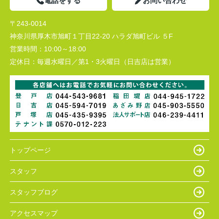
電話をする
お問い合わせ
〒243-0014
神奈川県厚木市旭町１丁目22-20 ハラダ旭町ビル ５F
営業時間：
10:00～18:00
定休日：
毎週水曜日／第1・3火曜日（日吉店は営業）
トップページ
スタッフ
スタッフブログ
アクセスマップ