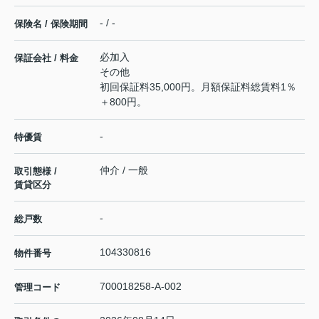
- / -
保険名 / 保険期間
必加入
保証会社 / 料金
その他
初回保証料35,000円。月額保証料総賃料1％
＋800円。
-
特優賃
仲介 / 一般
取引態様 /
賃貸区分
-
総戸数
104330816
物件番号
700018258-A-002
管理コード