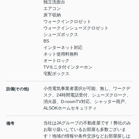
独立洗面台
エアコン
床下収納
ウォークインクロゼット
ウォークインシューズクロゼット
シューズボックス
BS
インターネット対応
ネット使用料無料
オートロック
TVモニタ付インターホン
宅配ボックス
小売電気事業者選択が可能、無し、ワークデ
設備(その他)
スク、24時間電話受付、シューズクローク、
消火器、D-roomTV対応、シャッター雨戸、
ALSOKホームセキュリティ
当社はJAグループの不動産屋です！弊社のみ
備考
お取り扱いしているお部屋も多数ございま
す！地域の情報や条件交渉などお部屋探しは