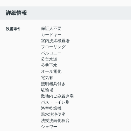
詳細情報
保証人不要
設備条件
カードキー
室内洗濯機置場
フローリング
バルコニー
公営水道
公共下水
オール電化
電気有
照明器具付き
駐輪場
敷地内ごみ置き場
バス・トイレ別
浴室乾燥機
温水洗浄便座
洗髪洗面化粧台
シャワー