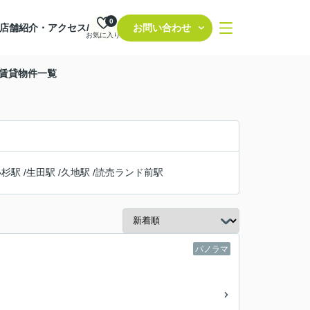
0
店舗紹介・アクセス/
お問い合わせ
お気に入り
の賃貸物件一覧
小杉駅
/
生田駅
/
久地駅
/
読売ランド前駅
パノラマ