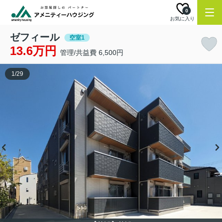
0
お気に入り
ゼフィール
空室1
13.6万円
管理/共益費 6,500円
1
/
29