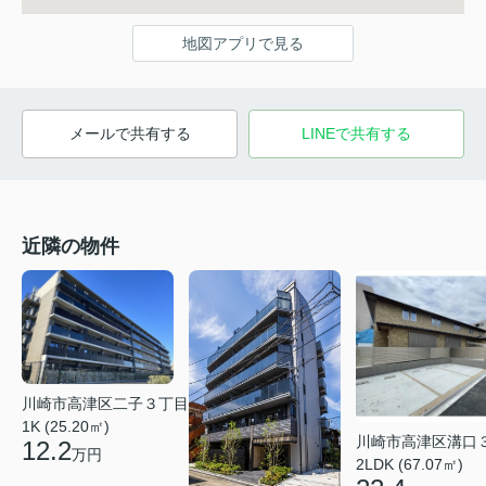
地図アプリで見る
メールで共有する
LINEで共有する
近隣の物件
川崎市高津区二子３丁目
1K (25.20㎡)
川崎市高津区溝口
12.2
万円
2LDK (67.07㎡)