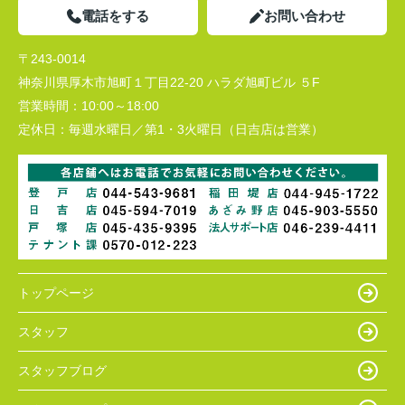
電話をする
お問い合わせ
〒243-0014
神奈川県厚木市旭町１丁目22-20 ハラダ旭町ビル ５F
営業時間：
10:00～18:00
定休日：
毎週水曜日／第1・3火曜日（日吉店は営業）
トップページ
スタッフ
スタッフブログ