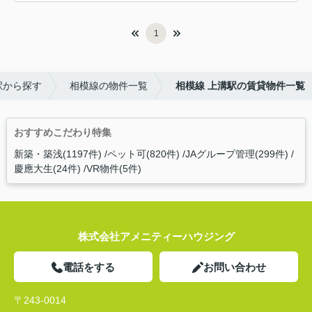
1
駅から探す
相模線の物件一覧
相模線 上溝駅の賃貸物件一覧
おすすめこだわり特集
新築・築浅(1197件)
ペット可(820件)
JAグループ管理(299件)
慶應大生(24件)
VR物件(5件)
株式会社アメニティーハウジング
電話をする
お問い合わせ
〒243-0014