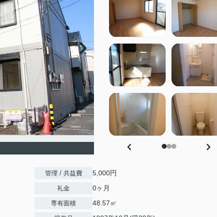
5,000円
管理 / 共益費
0ヶ月
礼金
48.57㎡
専有面積