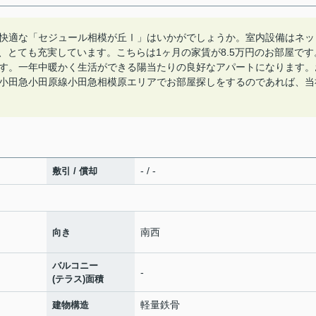
快適な「セジュール相模が丘Ⅰ」はいかがでしょうか。室内設備はネッ
り、とても充実しています。こちらは1ヶ月の家賃が8.5万円のお部屋です
す。一年中暖かく生活ができる陽当たりの良好なアパートになります。
小田急小田原線小田急相模原エリアでお部屋探しをするのであれば、当
- / -
敷引 / 償却
南西
向き
バルコニー
-
(テラス)面積
軽量鉄骨
建物構造