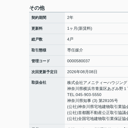
その他
2年
契約期間
1ヶ月(新賃料)
更新料
4戸
総戸数
専任媒介
取引態様
0000580037
管理コード
2026年08月08日
次回更新予定日
取扱会社
株式会社アメニティーハウジング
神奈川県横浜市青葉区あざみ野１丁目
TEL:045-903-5550
神奈川県知事 (3) 第28105号
(公社)神奈川県宅地建物取引業協
(公社)首都圏不動産公正取引協議
(公社)全国宅地建物取引業保証協