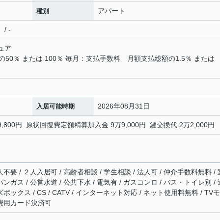
アパート
種別
/ -
ュア
0％ または 100％ 毎月：支払手数料 月額支払総額の1.5％ または
2026年08月31日
入居可能時期
00円 原状回復費定額精算加入金:9万9,000円 鍵交換代:2万2,000円
不要 / ２人入居可 / 高齢者相談 / 学生相談 / 法人可 / 仲介手数料無料 / 
ンガス / 公営水道 / 公共下水 / 電気有 / ガスコンロ / バス・トイレ別 / 
ボックス / CS / CATV / インターネット対応 / ネット使用料無料 / TV
期費用カード決済可