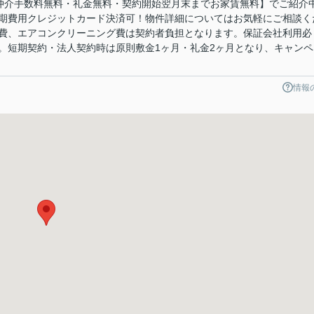
【仲介手数料無料・礼金無料・契約開始翌月末までお家賃無料】でご紹介
期費用クレジットカード決済可！物件詳細についてはお気軽にご相談く
グ費、エアコンクリーニング費は契約者負担となります。保証会社利用必
。短期契約・法人契約時は原則敷金1ヶ月・礼金2ヶ月となり、キャンペ
情報