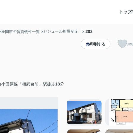
トップ/
セジュール相模が丘Ⅰ
202
座間市の賃貸物件一覧
印刷する
お気
急小田原線「相武台前」駅徒歩18分