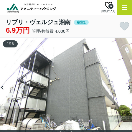
0
お気に入り
リブリ・ヴェルジュ湘南
空室1
6.9万円
管理/共益費 4,000円
1
/
16