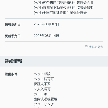
(公社)神奈川県宅地建物取引業協会会員
(公社)首都圏不動産公正取引協議会加盟
(公社)全国宅地建物取引業保証協会
2026年08月07日
情報更新日
2026年08月14日
更新予定日
情報の見方
詳細情報
ペット相談
設備条件
ペット飼育可
保証人不要
２人入居可
カードキー
室内洗濯機置場
フローリング