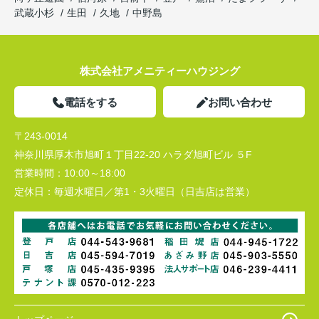
武蔵小杉
生田
久地
中野島
株式会社アメニティーハウジング
電話をする
お問い合わせ
〒243-0014
神奈川県厚木市旭町１丁目22-20 ハラダ旭町ビル ５F
営業時間：
10:00～18:00
定休日：
毎週水曜日／第1・3火曜日（日吉店は営業）