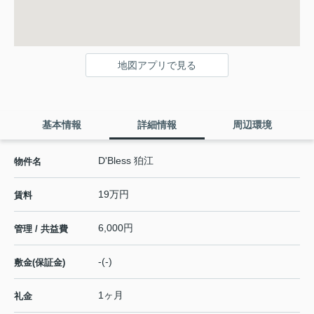
地図アプリで見る
基本情報
詳細情報
周辺環境
D'Bless 狛江
物件名
19万円
賃料
6,000円
管理 / 共益費
-(-)
敷金(保証金)
1ヶ月
礼金