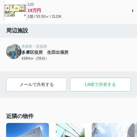
105
19万円
1階 / 55.50㎡ / 2LDK
周辺施設
市役所・区役所
多摩区役所 生田出張所
4384ｍ（55分）
メールで共有する
LINEで共有する
近隣の物件