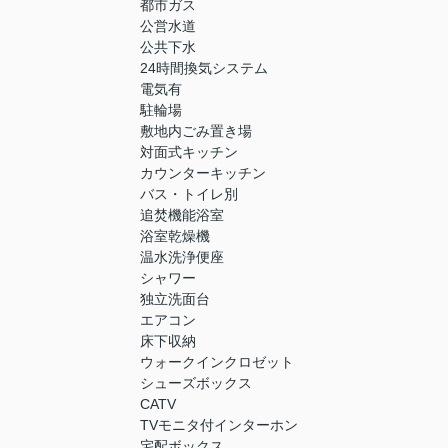
都市ガス
公営水道
公共下水
24時間換気システム
電気有
駐輪場
敷地内ごみ置き場
対面式キッチン
カウンターキッチン
バス・トイレ別
追焚機能浴室
浴室乾燥機
温水洗浄便座
シャワー
独立洗面台
エアコン
床下収納
ウォークインクロゼット
シューズボックス
CATV
TVモニタ付インターホン
宅配ボックス