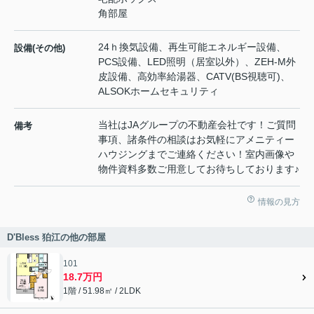
角部屋
24ｈ換気設備、再生可能エネルギー設備、
設備(その他)
PCS設備、LED照明（居室以外）、ZEH-M外
皮設備、高効率給湯器、CATV(BS視聴可)、
ALSOKホームセキュリティ
当社はJAグループの不動産会社です！ご質問
備考
事項、諸条件の相談はお気軽にアメニティー
ハウジングまでご連絡ください！室内画像や
物件資料多数ご用意してお待ちしております♪
情報の見方
D'Bless 狛江の他の部屋
101
18.7万円
1階 / 51.98㎡ / 2LDK