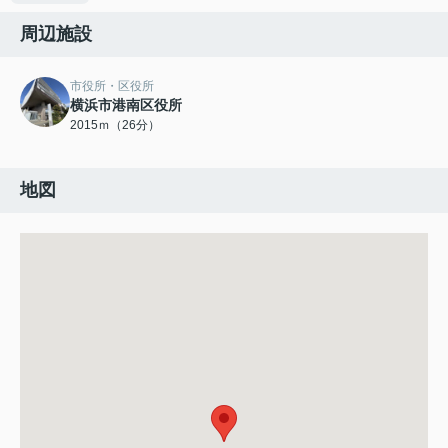
周辺施設
市役所・区役所
横浜市港南区役所
2015ｍ（26分）
地図