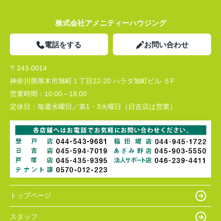
株式会社アメニティーハウジング
電話をする
お問い合わせ
〒243-0014
神奈川県厚木市旭町１丁目22-20 ハラダ旭町ビル ５F
営業時間：
10:00～18:00
定休日：
毎週水曜日／第1・3火曜日（日吉店は営業）
トップページ
スタッフ