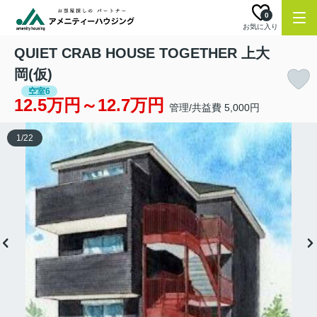
0
お気に入り
QUIET CRAB HOUSE TOGETHER 上大
岡(仮)
空室6
12.5万円～12.7万円
管理/共益費 5,000円
1
/
22