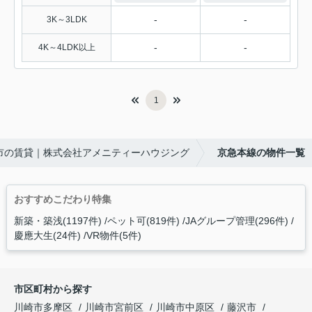
-
-
3K～3LDK
-
-
4K～4LDK以上
1
市の賃貸｜株式会社アメニティーハウジング
京急本線の物件一覧
おすすめこだわり特集
新築・築浅(1197件)
ペット可(819件)
JAグループ管理(296件)
慶應大生(24件)
VR物件(5件)
市区町村から探す
川崎市多摩区
川崎市宮前区
川崎市中原区
藤沢市